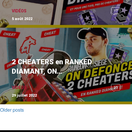
17
VIDÉOS
5 août 2022
2 CHEATERS en RANKED
DIAMANT, ON...
35
VIDÉOS
29 juillet 2022
Older posts