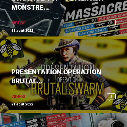
MONSTRE...
1
VIDÉOS
31 août 2022
PRESENTATION OPERATION
BRUTAL...
8
VIDÉOS
21 août 2022