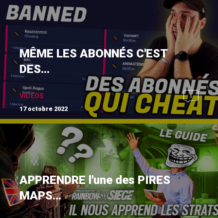
MÊME LES ABONNÉS C'EST
DES...
1
VIDÉOS
17 octobre 2022
APPRENDRE l'une des PIRES
MAPS...