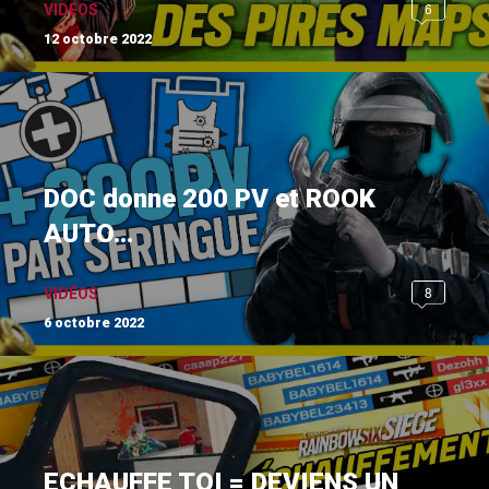
6
VIDÉOS
12 octobre 2022
DOC donne 200 PV et ROOK
AUTO...
8
VIDÉOS
6 octobre 2022
ECHAUFFE TOI = DEVIENS UN