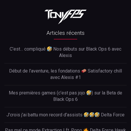
Articles récents
C’est… compliqué
Nos débuts sur Black Ops 6 avec
Alexis
Début de l’aventure, les fondations
Satisfactory chill
avec Alexis #1
Mes premières games (c’est pas jojo
) sur la Beta de
Black Ops 6
J’crois j’ai battu mon record d’assists
Delta Force
Pas mal ce mode Extraction ! ft. Popo
Delta Force Hawk