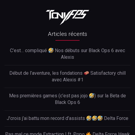
Articles récents
C’est… compliqué
Nos débuts sur Black Ops 6 avec
Alexis
Début de l’aventure, les fondations
Satisfactory chill
avec Alexis #1
Mes premières games (c’est pas jojo
) sur la Beta de
Black Ops 6
J’crois j’ai battu mon record d’assists
Delta Force
Pas mal ce mode Extraction ! ft. Popo
Delta Force Hawk