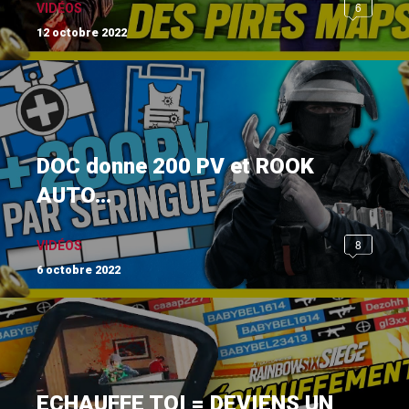
6
VIDÉOS
12 octobre 2022
DOC donne 200 PV et ROOK
AUTO...
8
VIDÉOS
6 octobre 2022
ECHAUFFE TOI = DEVIENS UN