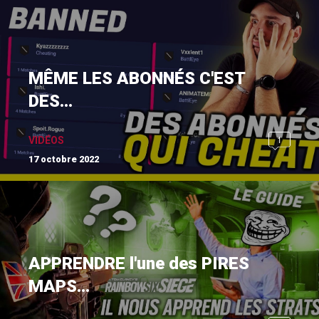
MÊME LES ABONNÉS C'EST
DES...
1
VIDÉOS
17 octobre 2022
APPRENDRE l'une des PIRES
MAPS...