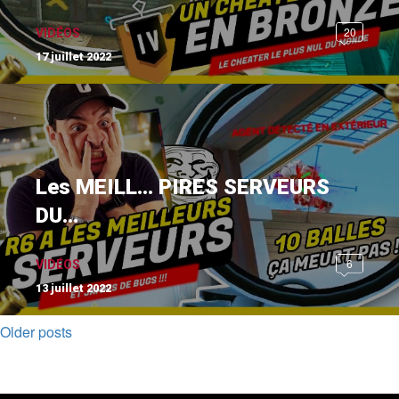
20
VIDÉOS
17 juillet 2022
Les MEILL… PIRES SERVEURS
DU...
6
VIDÉOS
13 juillet 2022
Older posts